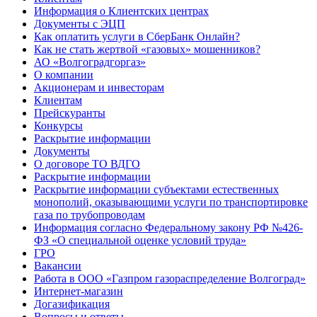
Информация о Клиентских центрах
Документы с ЭЦП
Как оплатить услуги в СберБанк Онлайн?
Как не стать жертвой «газовых» мошенников?
АО «Волгоградгоргаз»
О компании
Акционерам и инвесторам
Клиентам
Прейскуранты
Конкурсы
Раскрытие информации
Документы
О договоре ТО ВДГО
Раскрытие информации
Раскрытие информации субъектами естественных
монополий, оказывающими услуги по транспортировке
газа по трубопроводам
Информация согласно Федеральному закону РФ №426-
ФЗ «О специальной оценке условий труда»
ГРО
Вакансии
Работа в ООО «Газпром газораспределение Волгоград»
Интернет-магазин
Догазификация
Вопросы и ответы