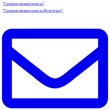
"Газпром межрегионгаз"
"Газпром межрегионгаз Волгоград"