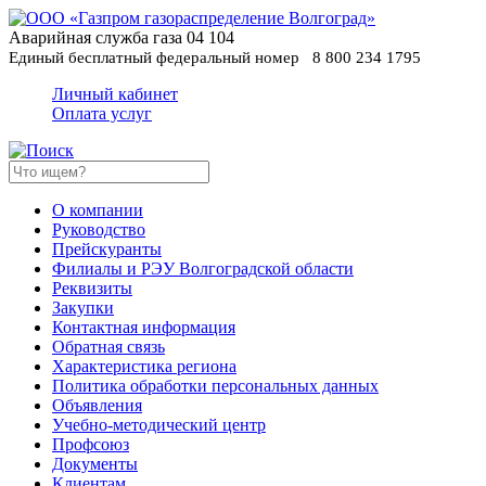
Аварийная служба газа
04
104
Единый бесплатный федеральный номер
8 800 234 1795
Личный кабинет
Оплата услуг
О компании
Руководство
Прейскуранты
Филиалы и РЭУ Волгоградской области
Реквизиты
Закупки
Контактная информация
Обратная связь
Характеристика региона
Политика обработки персональных данных
Oбъявления
Учебно-методический центр
Профсоюз
Документы
Клиентам