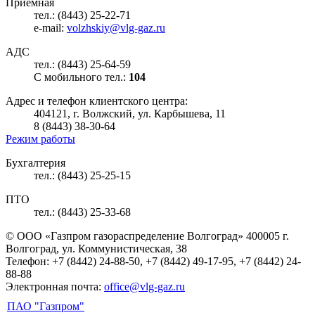
Приемная
тел.: (8443) 25-22-71
e-mail:
volzhskiy@vlg-gaz.ru
АДС
тел.: (8443) 25-64-59
С мобильного тел.:
104
Адрес и телефон клиентского центра:
404121, г. Волжский, ул. Карбышева, 11
8 (8443) 38-30-64
Режим работы
Бухгалтерия
тел.: (8443) 25-25-15
ПТО
тел.: (8443) 25-33-68
© ООО «Газпром газораспределение Волгоград»
400005 г.
Волгоград, ул. Коммунистическая, 38
Телефон: +7 (8442) 24-88-50, +7 (8442) 49-17-95, +7 (8442) 24-
88-88
Электронная почта:
office@vlg-gaz.ru
ПАО "Газпром"