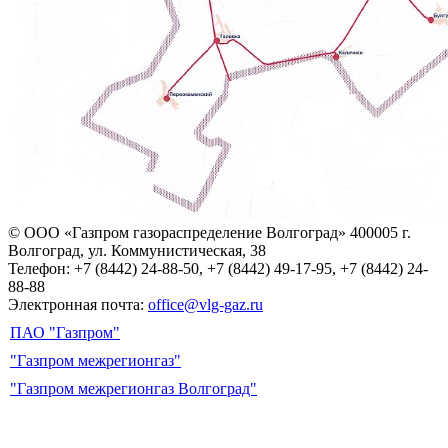
© ООО «Газпром газораспределение Волгоград»
400005 г.
Волгоград, ул. Коммунистическая, 38
Телефон: +7 (8442) 24-88-50, +7 (8442) 49-17-95, +7 (8442) 24-
88-88
Электронная почта:
office@vlg-gaz.ru
ПАО "Газпром"
"Газпром межрегионгаз"
"Газпром межрегионгаз Волгоград"