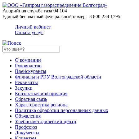
Аварийная служба газа
04
104
Единый бесплатный федеральный номер
8 800 234 1795
Личный кабинет
Оплата услуг
О компании
Руководство
Прейскуранты
Филиалы и РЭУ Волгоградской области
Реквизиты
Закупки
Контактная информация
Обратная связь
Характеристика региона
Политика обработки персональных данных
Oбъявления
Учебно-методический центр
Профсоюз
Документы
Клиентам