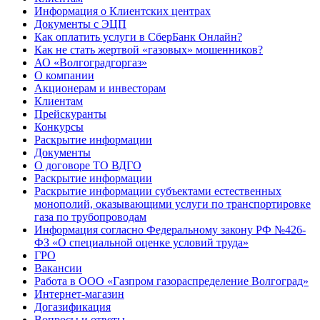
Информация о Клиентских центрах
Документы с ЭЦП
Как оплатить услуги в СберБанк Онлайн?
Как не стать жертвой «газовых» мошенников?
АО «Волгоградгоргаз»
О компании
Акционерам и инвесторам
Клиентам
Прейскуранты
Конкурсы
Раскрытие информации
Документы
О договоре ТО ВДГО
Раскрытие информации
Раскрытие информации субъектами естественных
монополий, оказывающими услуги по транспортировке
газа по трубопроводам
Информация согласно Федеральному закону РФ №426-
ФЗ «О специальной оценке условий труда»
ГРО
Вакансии
Работа в ООО «Газпром газораспределение Волгоград»
Интернет-магазин
Догазификация
Вопросы и ответы