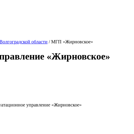
Волгоградской области
/ МГП «Жирновское»
управление «Жирновское»
уатационное управление «Жирновское»