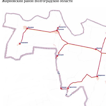
Жирновский район Волгоградской области