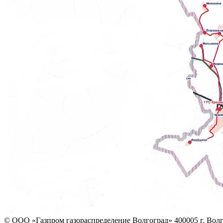
© ООО «Газпром газораспределение Волгоград»
400005 г. Вол