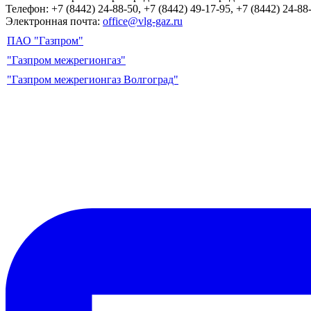
Телефон: +7 (8442) 24-88-50, +7 (8442) 49-17-95, +7 (8442) 24-88
Электронная почта:
office@vlg-gaz.ru
ПАО "Газпром"
"Газпром межрегионгаз"
"Газпром межрегионгаз Волгоград"