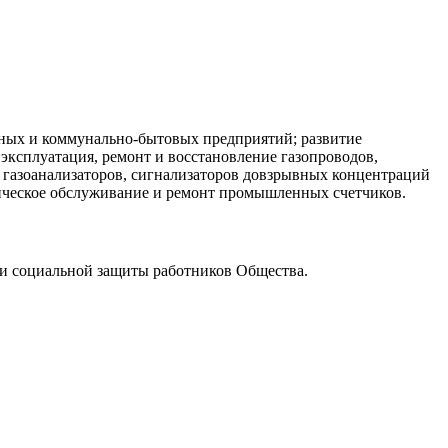
нных и коммунально-бытовых предприятий; развитие
эксплуатация, ремонт и восстановление газопроводов,
 газоанализаторов, сигнализаторов довзрывных концентраций
хническое обслуживание и ремонт промышленных счетчиков.
 и социальной защиты работников Общества.