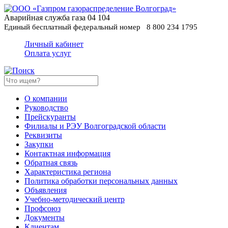
Аварийная служба газа
04
104
Единый бесплатный федеральный номер
8 800 234 1795
Личный кабинет
Оплата услуг
О компании
Руководство
Прейскуранты
Филиалы и РЭУ Волгоградской области
Реквизиты
Закупки
Контактная информация
Обратная связь
Характеристика региона
Политика обработки персональных данных
Oбъявления
Учебно-методический центр
Профсоюз
Документы
Клиентам