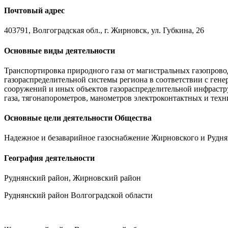
Почтовый адрес
403791, Волгоградская обл., г. Жирновск, ул. Губкина, 26
Основные виды деятельности
Транспортировка природного газа от магистральных газопров
газораспределительной системы региона в соответствии с ген
сооружений и иных объектов газораспределительной инфрастр
газа, тягонапорометров, манометров электроконтактных и тех
Основные цели деятельности Общества
Надежное и безаварийное газоснабжение Жирновского и Руднян
География деятельности
Руднянский район, Жирновский район
Руднянский район Волгоградской области