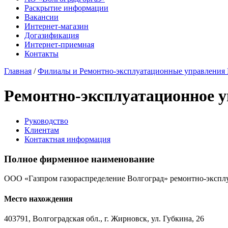
Раскрытие информации
Вакансии
Интернет-магазин
Догазификация
Интернет-приемная
Контакты
Главная
/
Филиалы и Ремонтно-эксплуатационные управления 
Ремонтно-эксплуатационное 
Руководство
Клиентам
Контактная информация
Полное фирменное наименование
ООО «Газпром газораспределение Волгоград» ремонтно-экспл
Место нахождения
403791, Волгоградская обл., г. Жирновск, ул. Губкина, 26