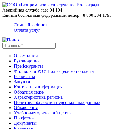
Аварийная служба газа
04
104
Единый бесплатный федеральный номер
8 800 234 1795
Личный кабинет
Оплата услуг
О компании
Руководство
Прейскуранты
Филиалы и РЭУ Волгоградской области
Реквизиты
Закупки
Контактная информация
Обратная связь
Характеристика региона
Политика обработки персональных данных
Oбъявления
Учебно-методический центр
Профсоюз
Документы
Клиентам