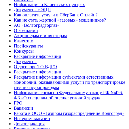
Информация о Клиентских центрах
Документы с ЭЦП
Как оплатить услуги в СберБанк Онлайн?
Как не стать жертвой «газовых» мошенников?
АО «Волгоградгоргаз»
О компании
Акционерам и инвесторам
Клиентам
Прейскуранты
Конкурсы
Раскрытие информации
Документы
О договоре ТО ВДГО
Раскрытие информации
Раскрытие информации субъектами естественных
монополий, оказывающими услуги по транспортировке
газа по трубопроводам
Информация согласно Федеральному закону РФ №426-
ФЗ «О специальной оценке условий труда»
ГРО
Вакансии
Работа в ООО «Газпром газораспределение Волгоград»
Интернет-магазин
Догазификация
Вопросы и ответы