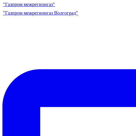
"Газпром межрегионгаз"
"Газпром межрегионгаз Волгоград"