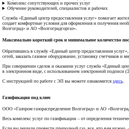
Комплекс сопутствующих и прочих услуг
Обучение руководителей, специалистов и рабочих
Служба «Единый центр предоставления услуг» помогает жител
создает комфортные условия для оформления и получения необ
Волгоград» и АО «Волгоградгоргаз».
Максимально короткий срок и минимальное количество пос
Обратившись в службу «Единый центр предоставления услуг», 
сетей, заказать газовое оборудование, установку счетчиков и мн
При совершении сделок и оказании услуг служба «Единый цент
в электронном виде, с использованием электронной подписи (
С инструкцией по работе с ЭП вы можете ознакомится
здесь
.
Газификация под ключ
ООО «Газпром газораспределение Волгоград» и АО «Волгоград
Весь комплекс услуг по газификации – от определения техниче
Если вы решили провести природный газ, все, что вам нужно, 