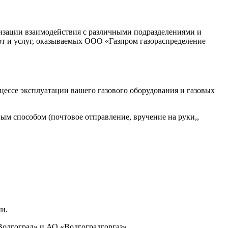
изации взаимодействия с различными подразделениями и
от и услуг, оказываемых ООО «Газпром газораспределение
цессе эксплуатации вашего газового оборудования и газовых
м способом (почтовое отправление, вручение на руки,,
ии.
Волгоград» и АО «Волгоградгоргаз».