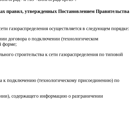
мках правил, утвержденных Постановлением Правительства
ети газораспределения осуществляется в следующем порядке:
ении договора о подключении (технологическом
й форме;
ьного строительства к сети газораспределения по типовой
ства к подключению (технологическому присоединению) по
ении), содержащего информацию о разграничении