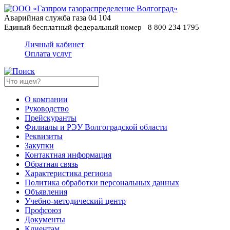
Аварийная служба газа
04
104
Единый бесплатный федеральный номер
8 800 234 1795
Личный кабинет
Оплата услуг
О компании
Руководство
Прейскуранты
Филиалы и РЭУ Волгоградской области
Реквизиты
Закупки
Контактная информация
Обратная связь
Характеристика региона
Политика обработки персональных данных
Oбъявления
Учебно-методический центр
Профсоюз
Документы
Клиентам