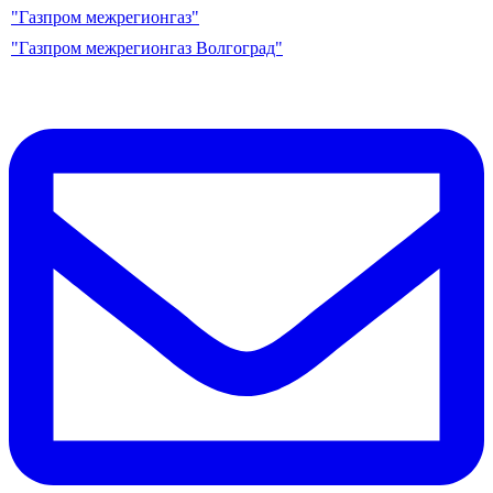
"Газпром межрегионгаз"
"Газпром межрегионгаз Волгоград"