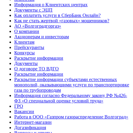
Информация о Клиентских центрах
Документы с ЭЦП
Как оплатить услуги в СберБанк Онлайн?
Как не стать жертвой «газовых» мошенников?
АО «Волгоградгоргаз»
О компании
Акционерам и инвесторам
Клиентам
Прейскуранты
Конкурсы
Раскрытие информации
Документы
О договоре ТО ВДГО
Раскрытие информации
Раскрытие информации субъектами естественных
монополий, оказывающими услуги по транспортировке
газа по трубопроводам
Информация согласно Федеральному закону РФ №426-
ФЗ «О специальной оценке условий труда»
ГРО
Вакансии
Работа в ООО «Газпром газораспределение Волгоград»
Интернет-магазин
Догазификация
Вопросы и ответы