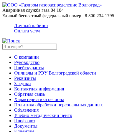
Аварийная служба газа
04
104
Единый бесплатный федеральный номер
8 800 234 1795
Личный кабинет
Оплата услуг
О компании
Руководство
Прейскуранты
Филиалы и РЭУ Волгоградской области
Реквизиты
Закупки
Контактная информация
Обратная связь
Характеристика региона
Политика обработки персональных данных
Oбъявления
Учебно-методический центр
Профсоюз
Документы
Клиентам