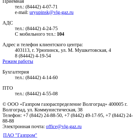
Приемная
тел.: (84442) 4-07-71
e-mail:
uryupinsk@vlg-gaz.ru
АДС
тел.: (84442) 4-24-75
С мобильного тел.:
104
Адрес и телефон клиентского центра:
403113, г. Урюпинск, ул. М. Мушкетовская, 4
8 (84442) 4-19-54
Режим работы
Бухгалтерия
тел.: (84442) 4-14-60
ПТО
тел.: (84442) 4-55-08
© ООО «Газпром газораспределение Волгоград»
400005 г.
Волгоград, ул. Коммунистическая, 38
Телефон: +7 (8442) 24-88-50, +7 (8442) 49-17-95, +7 (8442) 24-
88-88
Электронная почта:
office@vlg-gaz.ru
ПАО "Газпром"