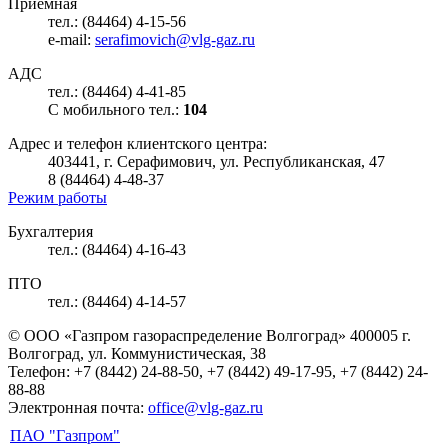
Приемная
тел.: (84464) 4-15-56
e-mail:
serafimovich@vlg-gaz.ru
АДС
тел.: (84464) 4-41-85
С мобильного тел.:
104
Адрес и телефон клиентского центра:
403441, г. Серафимович, ул. Республиканская, 47
8 (84464) 4-48-37
Режим работы
Бухгалтерия
тел.: (84464) 4-16-43
ПТО
тел.: (84464) 4-14-57
© ООО «Газпром газораспределение Волгоград»
400005 г.
Волгоград, ул. Коммунистическая, 38
Телефон: +7 (8442) 24-88-50, +7 (8442) 49-17-95, +7 (8442) 24-
88-88
Электронная почта:
office@vlg-gaz.ru
ПАО "Газпром"