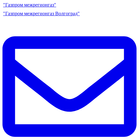
"Газпром межрегионгаз"
"Газпром межрегионгаз Волгоград"