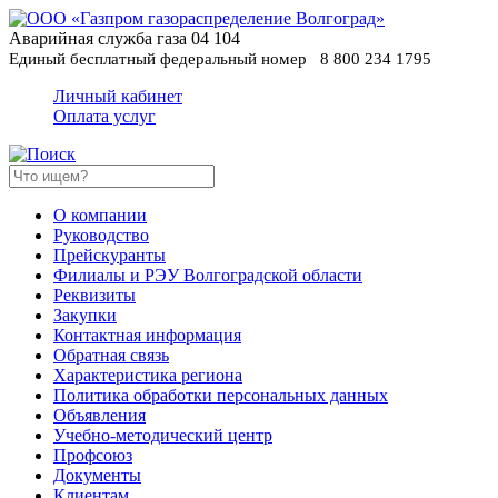
Аварийная служба газа
04
104
Единый бесплатный федеральный номер
8 800 234 1795
Личный кабинет
Оплата услуг
О компании
Руководство
Прейскуранты
Филиалы и РЭУ Волгоградской области
Реквизиты
Закупки
Контактная информация
Обратная связь
Характеристика региона
Политика обработки персональных данных
Oбъявления
Учебно-методический центр
Профсоюз
Документы
Клиентам