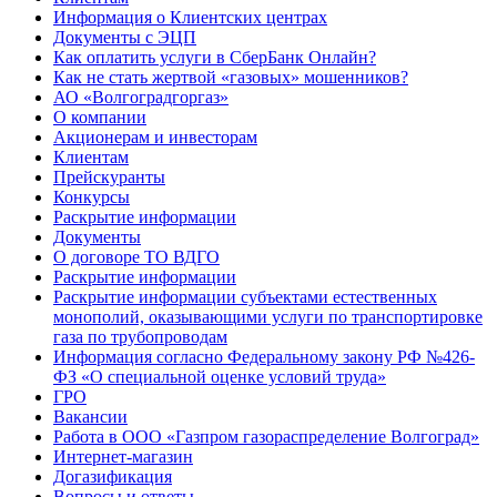
Информация о Клиентских центрах
Документы с ЭЦП
Как оплатить услуги в СберБанк Онлайн?
Как не стать жертвой «газовых» мошенников?
АО «Волгоградгоргаз»
О компании
Акционерам и инвесторам
Клиентам
Прейскуранты
Конкурсы
Раскрытие информации
Документы
О договоре ТО ВДГО
Раскрытие информации
Раскрытие информации субъектами естественных
монополий, оказывающими услуги по транспортировке
газа по трубопроводам
Информация согласно Федеральному закону РФ №426-
ФЗ «О специальной оценке условий труда»
ГРО
Вакансии
Работа в ООО «Газпром газораспределение Волгоград»
Интернет-магазин
Догазификация
Вопросы и ответы