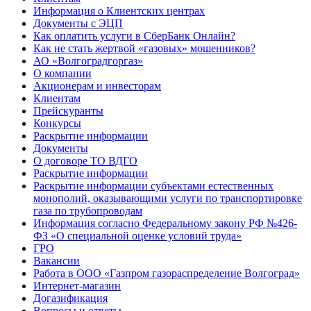
Информация о Клиентских центрах
Документы с ЭЦП
Как оплатить услуги в СберБанк Онлайн?
Как не стать жертвой «газовых» мошенников?
АО «Волгоградгоргаз»
О компании
Акционерам и инвесторам
Клиентам
Прейскуранты
Конкурсы
Раскрытие информации
Документы
О договоре ТО ВДГО
Раскрытие информации
Раскрытие информации субъектами естественных
монополий, оказывающими услуги по транспортировке
газа по трубопроводам
Информация согласно Федеральному закону РФ №426-
ФЗ «О специальной оценке условий труда»
ГРО
Вакансии
Работа в ООО «Газпром газораспределение Волгоград»
Интернет-магазин
Догазификация
Вопросы и ответы