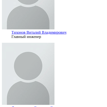
Тихонов Виталий Владимирович
Главный инженер