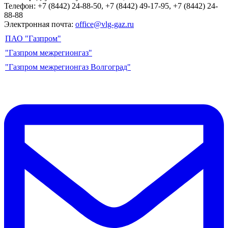
Телефон: +7 (8442) 24-88-50, +7 (8442) 49-17-95, +7 (8442) 24-
88-88
Электронная почта:
office@vlg-gaz.ru
ПАО "Газпром"
"Газпром межрегионгаз"
"Газпром межрегионгаз Волгоград"