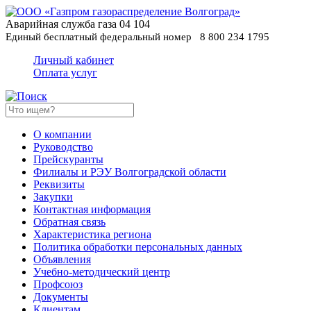
Аварийная служба газа
04
104
Единый бесплатный федеральный номер
8 800 234 1795
Личный кабинет
Оплата услуг
О компании
Руководство
Прейскуранты
Филиалы и РЭУ Волгоградской области
Реквизиты
Закупки
Контактная информация
Обратная связь
Характеристика региона
Политика обработки персональных данных
Oбъявления
Учебно-методический центр
Профсоюз
Документы
Клиентам