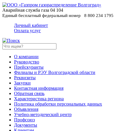
Аварийная служба газа
04
104
Единый бесплатный федеральный номер
8 800 234 1795
Личный кабинет
Оплата услуг
О компании
Руководство
Прейскуранты
Филиалы и РЭУ Волгоградской области
Реквизиты
Закупки
Контактная информация
Обратная связь
Характеристика региона
Политика обработки персональных данных
Oбъявления
Учебно-методический центр
Профсоюз
Документы
Клиентам