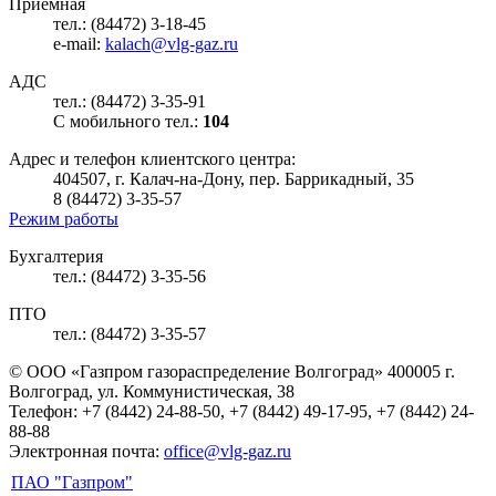
Приемная
тел.: (84472) 3-18-45
e-mail:
kalach@vlg-gaz.ru
АДС
тел.: (84472) 3-35-91
С мобильного тел.:
104
Адрес и телефон клиентского центра:
404507, г. Калач-на-Дону, пер. Баррикадный, 35
8 (84472) 3-35-57
Режим работы
Бухгалтерия
тел.: (84472) 3-35-56
ПТО
тел.: (84472) 3-35-57
© ООО «Газпром газораспределение Волгоград»
400005 г.
Волгоград, ул. Коммунистическая, 38
Телефон: +7 (8442) 24-88-50, +7 (8442) 49-17-95, +7 (8442) 24-
88-88
Электронная почта:
office@vlg-gaz.ru
ПАО "Газпром"