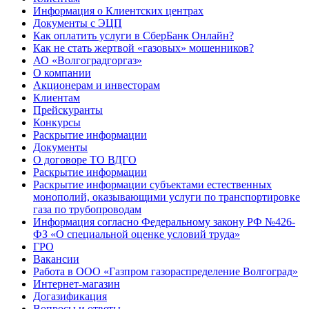
Информация о Клиентских центрах
Документы с ЭЦП
Как оплатить услуги в СберБанк Онлайн?
Как не стать жертвой «газовых» мошенников?
АО «Волгоградгоргаз»
О компании
Акционерам и инвесторам
Клиентам
Прейскуранты
Конкурсы
Раскрытие информации
Документы
О договоре ТО ВДГО
Раскрытие информации
Раскрытие информации субъектами естественных
монополий, оказывающими услуги по транспортировке
газа по трубопроводам
Информация согласно Федеральному закону РФ №426-
ФЗ «О специальной оценке условий труда»
ГРО
Вакансии
Работа в ООО «Газпром газораспределение Волгоград»
Интернет-магазин
Догазификация
Вопросы и ответы