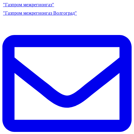
"Газпром межрегионгаз"
"Газпром межрегионгаз Волгоград"