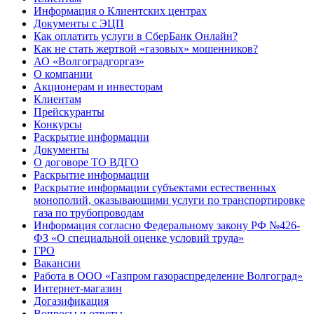
Информация о Клиентских центрах
Документы с ЭЦП
Как оплатить услуги в СберБанк Онлайн?
Как не стать жертвой «газовых» мошенников?
АО «Волгоградгоргаз»
О компании
Акционерам и инвесторам
Клиентам
Прейскуранты
Конкурсы
Раскрытие информации
Документы
О договоре ТО ВДГО
Раскрытие информации
Раскрытие информации субъектами естественных
монополий, оказывающими услуги по транспортировке
газа по трубопроводам
Информация согласно Федеральному закону РФ №426-
ФЗ «О специальной оценке условий труда»
ГРО
Вакансии
Работа в ООО «Газпром газораспределение Волгоград»
Интернет-магазин
Догазификация
Вопросы и ответы