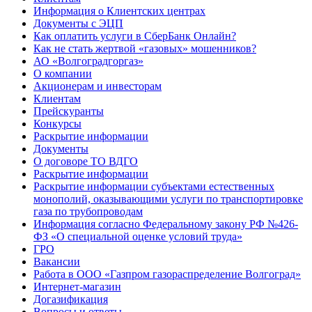
Информация о Клиентских центрах
Документы с ЭЦП
Как оплатить услуги в СберБанк Онлайн?
Как не стать жертвой «газовых» мошенников?
АО «Волгоградгоргаз»
О компании
Акционерам и инвесторам
Клиентам
Прейскуранты
Конкурсы
Раскрытие информации
Документы
О договоре ТО ВДГО
Раскрытие информации
Раскрытие информации субъектами естественных
монополий, оказывающими услуги по транспортировке
газа по трубопроводам
Информация согласно Федеральному закону РФ №426-
ФЗ «О специальной оценке условий труда»
ГРО
Вакансии
Работа в ООО «Газпром газораспределение Волгоград»
Интернет-магазин
Догазификация
Вопросы и ответы