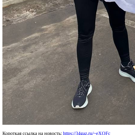
Короткая ссылка на новость:
https://34gaz.ru/~eXOFc