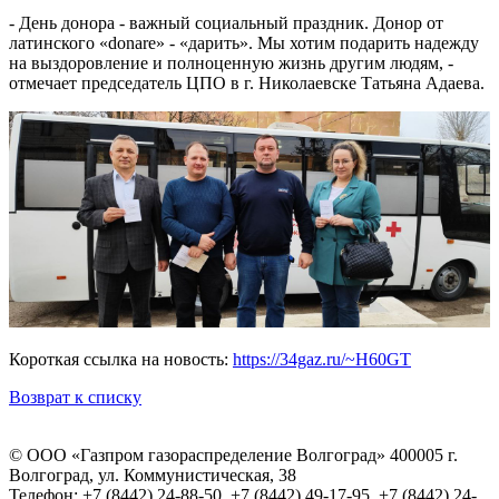
- День донора - важный социальный праздник. Донор от
латинского «donare» - «дарить». Мы хотим подарить надежду
на выздоровление и полноценную жизнь другим людям, -
отмечает председатель ЦПО в г. Николаевске Татьяна Адаева.
Короткая ссылка на новость:
https://34gaz.ru/~H60GT
Возврат к списку
© ООО «Газпром газораспределение Волгоград»
400005 г.
Волгоград, ул. Коммунистическая, 38
Телефон: +7 (8442) 24-88-50, +7 (8442) 49-17-95, +7 (8442) 24-