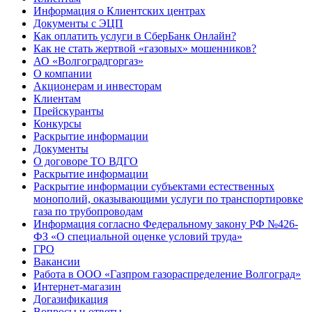
Информация о Клиентских центрах
Документы с ЭЦП
Как оплатить услуги в СберБанк Онлайн?
Как не стать жертвой «газовых» мошенников?
АО «Волгоградгоргаз»
О компании
Акционерам и инвесторам
Клиентам
Прейскуранты
Конкурсы
Раскрытие информации
Документы
О договоре ТО ВДГО
Раскрытие информации
Раскрытие информации субъектами естественных
монополий, оказывающими услуги по транспортировке
газа по трубопроводам
Информация согласно Федеральному закону РФ №426-
ФЗ «О специальной оценке условий труда»
ГРО
Вакансии
Работа в ООО «Газпром газораспределение Волгоград»
Интернет-магазин
Догазификация
Вопросы и ответы