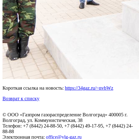
Короткая ссылка на новость:
https://34gaz.ru/~nvbWz
Возврат к списку
© ООО «Газпром газораспределение Волгоград»
400005 г.
Волгоград, ул. Коммунистическая, 38
Телефон: +7 (8442) 24-88-50, +7 (8442) 49-17-95, +7 (8442) 24-
88-88
Электронная почта:
office@vlg-gaz.ru