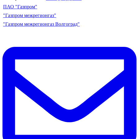
ПАО "Газпром"
"Газпром межрегионгаз"
"Газпром межрегионгаз Волгоград"