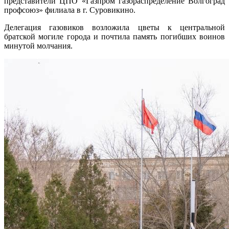
представители ЦПО «Газпром газораспределение Волгоград
профсоюз» филиала в г. Суровикино.
Делегация газовиков возложила цветы к центральной
братской могиле города и почтила память погибших воинов
минутой молчания.