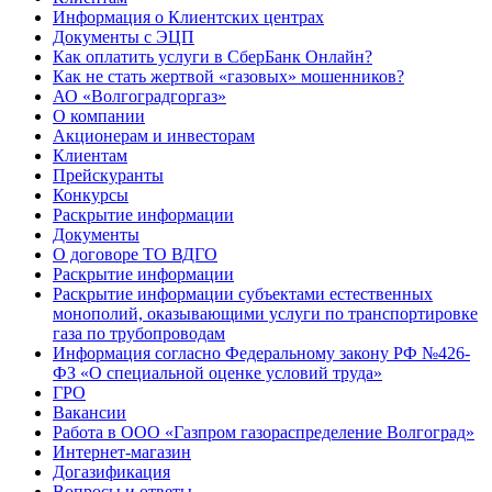
Информация о Клиентских центрах
Документы с ЭЦП
Как оплатить услуги в СберБанк Онлайн?
Как не стать жертвой «газовых» мошенников?
АО «Волгоградгоргаз»
О компании
Акционерам и инвесторам
Клиентам
Прейскуранты
Конкурсы
Раскрытие информации
Документы
О договоре ТО ВДГО
Раскрытие информации
Раскрытие информации субъектами естественных
монополий, оказывающими услуги по транспортировке
газа по трубопроводам
Информация согласно Федеральному закону РФ №426-
ФЗ «О специальной оценке условий труда»
ГРО
Вакансии
Работа в ООО «Газпром газораспределение Волгоград»
Интернет-магазин
Догазификация
Вопросы и ответы