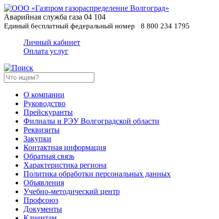
Аварийная служба газа
04
104
Единый бесплатный федеральный номер
8 800 234 1795
Личный кабинет
Оплата услуг
О компании
Руководство
Прейскуранты
Филиалы и РЭУ Волгоградской области
Реквизиты
Закупки
Контактная информация
Обратная связь
Характеристика региона
Политика обработки персональных данных
Oбъявления
Учебно-методический центр
Профсоюз
Документы
Клиентам