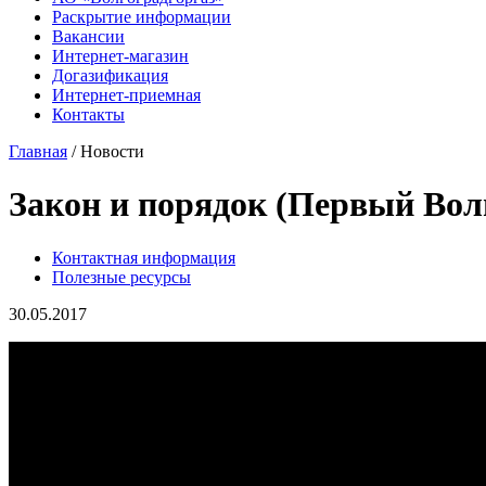
Раскрытие информации
Вакансии
Интернет-магазин
Догазификация
Интернет-приемная
Контакты
Главная
/ Новости
Закон и порядок (Первый Волг
Контактная информация
Полезные ресурсы
30.05.2017