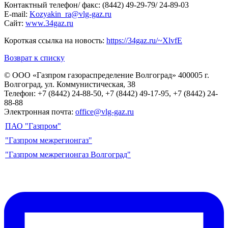
Контактный телефон/ факс: (8442) 49-29-79/ 24-89-03
Е-mail:
Kozyakin_ra@vlg-gaz.ru
Сайт:
www.34gaz.ru
Короткая ссылка на новость:
https://34gaz.ru/~XlvfE
Возврат к списку
© ООО «Газпром газораспределение Волгоград»
400005 г.
Волгоград, ул. Коммунистическая, 38
Телефон: +7 (8442) 24-88-50, +7 (8442) 49-17-95, +7 (8442) 24-
88-88
Электронная почта:
office@vlg-gaz.ru
ПАО "Газпром"
"Газпром межрегионгаз"
"Газпром межрегионгаз Волгоград"