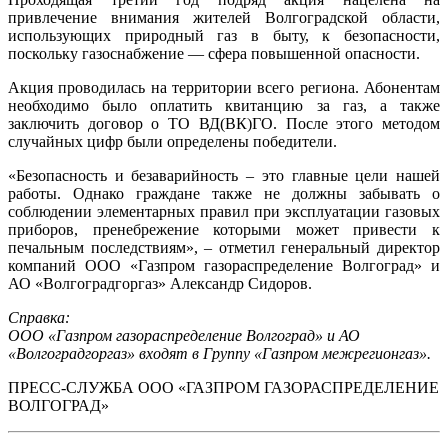
привлечение внимания жителей Волгоградской области,
использующих природный газ в быту, к безопасности,
поскольку газоснабжение — сфера повышенной опасности.
Акция проводилась на территории всего региона. Абонентам
необходимо было оплатить квитанцию за газ, а также
заключить договор о ТО ВД(ВК)ГО. После этого методом
случайных цифр были определены победители.
«Безопасность и безаварийность – это главные цели нашей
работы. Однако граждане также не должны забывать о
соблюдении элементарных правил при эксплуатации газовых
приборов, пренебрежение которыми может привести к
печальным последствиям», – отметил генеральный директор
компаний ООО «Газпром газораспределение Волгоград» и
АО «Волгоградгоргаз» Александр Сидоров.
Справка:
ООО «Газпром газораспределение Волгоград» и АО
«Волгоградгоргаз» входят в Группу «Газпром межрегионгаз».
ПРЕСС-СЛУЖБА ООО «ГАЗПРОМ ГАЗОРАСПРЕДЕЛЕНИЕ
ВОЛГОГРАД»