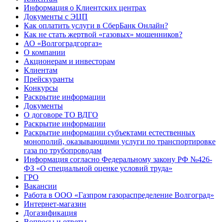
Информация о Клиентских центрах
Документы с ЭЦП
Как оплатить услуги в СберБанк Онлайн?
Как не стать жертвой «газовых» мошенников?
АО «Волгоградгоргаз»
О компании
Акционерам и инвесторам
Клиентам
Прейскуранты
Конкурсы
Раскрытие информации
Документы
О договоре ТО ВДГО
Раскрытие информации
Раскрытие информации субъектами естественных
монополий, оказывающими услуги по транспортировке
газа по трубопроводам
Информация согласно Федеральному закону РФ №426-
ФЗ «О специальной оценке условий труда»
ГРО
Вакансии
Работа в ООО «Газпром газораспределение Волгоград»
Интернет-магазин
Догазификация
Вопросы и ответы