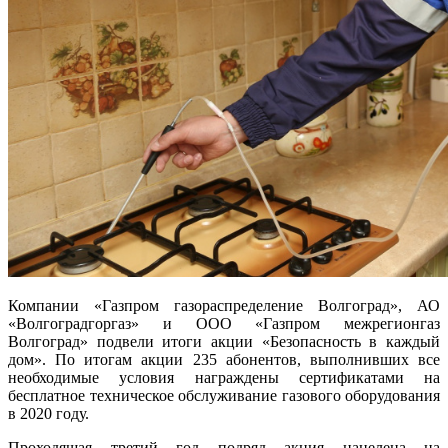
Компании «Газпром газораспределение Волгоград», АО
«Волгоградгоргаз» и ООО «Газпром межрегионгаз
Волгоград» подвели итоги акции «Безопасность в каждый
дом». По итогам акции 235 абонентов, выполнивших все
необходимые условия награждены сертификатами на
бесплатное техническое обслуживание газового оборудования
в 2020 году.
Проходящая третий год подряд акция нацелена на