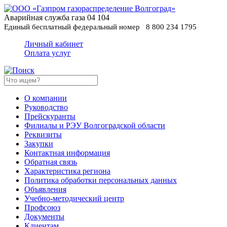
Аварийная служба газа
04
104
Единый бесплатный федеральный номер
8 800 234 1795
Личный кабинет
Оплата услуг
О компании
Руководство
Прейскуранты
Филиалы и РЭУ Волгоградской области
Реквизиты
Закупки
Контактная информация
Обратная связь
Характеристика региона
Политика обработки персональных данных
Oбъявления
Учебно-методический центр
Профсоюз
Документы
Клиентам