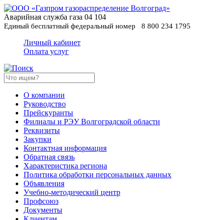
Аварийная служба газа
04
104
Единый бесплатный федеральный номер
8 800 234 1795
Личный кабинет
Оплата услуг
О компании
Руководство
Прейскуранты
Филиалы и РЭУ Волгоградской области
Реквизиты
Закупки
Контактная информация
Обратная связь
Характеристика региона
Политика обработки персональных данных
Oбъявления
Учебно-методический центр
Профсоюз
Документы
Клиентам