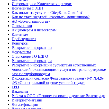
Информация о Клиентских центрах
Документы с ЭЦП
Как оплатить услуги в СберБанк Онлайн?
Как не стать жертвой «газовых» мошенников?
АО «Волгоградгоргаз»
О компании
Акционерам и инвесторам
Клиентам
Прейскуранты
Конкурсы
Раскрытие информации
Документы
О договоре ТО ВДГО
Раскрытие информации
Раскрытие информации субъектами естественных
монополий, оказывающими услуги по транспортировке
газа по трубопроводам
Информация согласно Федеральному закону РФ №426-
ФЗ «О специальной оценке условий труда»
ГРО
Вакансии
Работа в ООО «Газпром газораспределение Волгоград»
Интернет-магазин
Догазификация
Вопросы и ответы