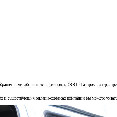
бращениями абонентов в филиалах ООО «Газпром газораспред
х и существующих онлайн-сервисах компаний вы можете узнать