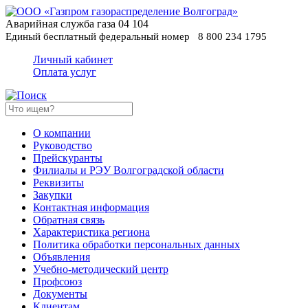
Аварийная служба газа
04
104
Единый бесплатный федеральный номер
8 800 234 1795
Личный кабинет
Оплата услуг
О компании
Руководство
Прейскуранты
Филиалы и РЭУ Волгоградской области
Реквизиты
Закупки
Контактная информация
Обратная связь
Характеристика региона
Политика обработки персональных данных
Oбъявления
Учебно-методический центр
Профсоюз
Документы
Клиентам