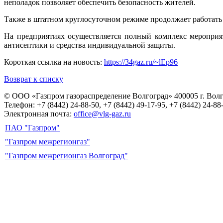
неполадок позволяет обеспечить безопасность жителей.
Также в штатном круглосуточном режиме продолжает работать 
На предприятиях осуществляется полный комплекс мероприя
антисептики и средства индивидуальной защиты.
Короткая ссылка на новость:
https://34gaz.ru/~lEp96
Возврат к списку
© ООО «Газпром газораспределение Волгоград»
400005 г. Вол
Телефон: +7 (8442) 24-88-50, +7 (8442) 49-17-95, +7 (8442) 24-88
Электронная почта:
office@vlg-gaz.ru
ПАО "Газпром"
"Газпром межрегионгаз"
"Газпром межрегионгаз Волгоград"