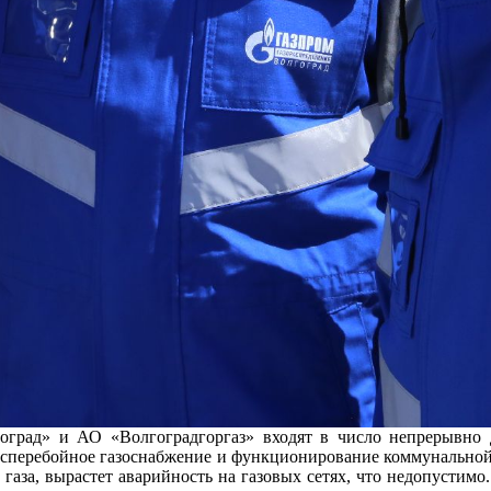
оград» и АО «Волгоградгоргаз» входят в число непрерывно 
бесперебойное газоснабжение и функционирование коммунально
 газа, вырастет аварийность на газовых сетях, что недопустимо