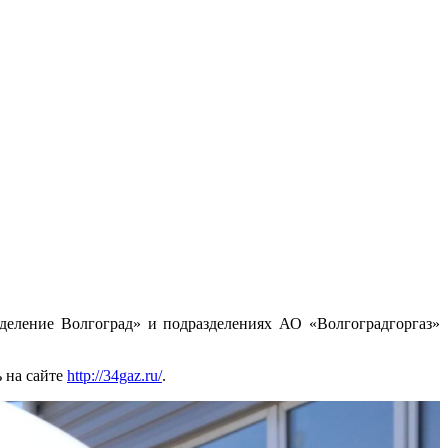
еление Волгоград» и подразделениях АО «Волгоградгоргаз»
 на сайте
http://34gaz.ru/
.