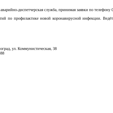
аварийно-диспетчерская служба, принимая заявки по телефону 04
тий по профилактике новой коронавирусной инфекции. Ведётс
гоград, ул. Коммунистическая, 38
-88