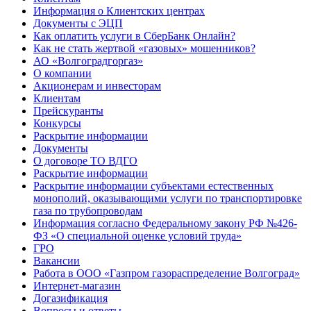
Информация о Клиентских центрах
Документы с ЭЦП
Как оплатить услуги в СберБанк Онлайн?
Как не стать жертвой «газовых» мошенников?
АО «Волгоградгоргаз»
О компании
Акционерам и инвесторам
Клиентам
Прейскуранты
Конкурсы
Раскрытие информации
Документы
О договоре ТО ВДГО
Раскрытие информации
Раскрытие информации субъектами естественных
монополий, оказывающими услуги по транспортировке
газа по трубопроводам
Информация согласно Федеральному закону РФ №426-
ФЗ «О специальной оценке условий труда»
ГРО
Вакансии
Работа в ООО «Газпром газораспределение Волгоград»
Интернет-магазин
Догазификация
Вопросы и ответы