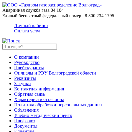
Аварийная служба газа
04
104
Единый бесплатный федеральный номер
8 800 234 1795
Личный кабинет
Оплата услуг
О компании
Руководство
Прейскуранты
Филиалы и РЭУ Волгоградской области
Реквизиты
Закупки
Контактная информация
Обратная связь
Характеристика региона
Политика обработки персональных данных
Oбъявления
Учебно-методический центр
Профсоюз
Документы
Клиентам