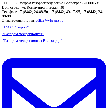
© ООО «Газпром газораспределение Волгоград»
400005 г.
Волгоград, ул. Коммунистическая, 38
Телефон: +7 (8442) 24-88-50, +7 (8442) 49-17-95, +7 (8442) 24-
88-88
Электронная почта:
office@vlg-gaz.ru
ПАО "Газпром"
"Газпром межрегионгаз"
"Газпром межрегионгаз Волгоград"