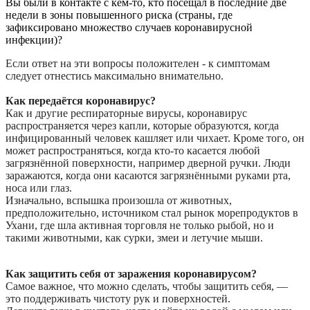
Вы были в контакте с кем-то, кто посещал в последние две
недели в зоны повышенного риска (страны, где
зафиксировано множество случаев коронавирусной
инфекции)?
Если ответ на эти вопросы положителен - к симптомам
следует отнестись максимально внимательно.
Как передаётся коронавирус?
Как и другие респираторные вирусы, коронавирус
распространяется через капли, которые образуются, когда
инфицированный человек кашляет или чихает. Кроме того, он
может распространяться, когда кто-то касается любой
загрязнённой поверхности, например дверной ручки. Люди
заражаются, когда они касаются загрязнёнными руками рта,
носа или глаз.
Изначально, вспышка произошла от животных,
предположительно, источником стал рынок морепродуктов в
Ухани, где шла активная торговля не только рыбой, но и
такими животными, как сурки, змеи и летучие мыши.
Как защитить себя от заражения коронавирусом?
Самое важное, что можно сделать, чтобы защитить себя, —
это поддерживать чистоту рук и поверхностей.