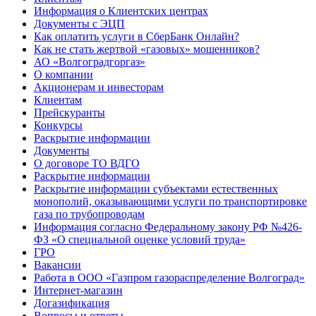
Информация о Клиентских центрах
Документы с ЭЦП
Как оплатить услуги в СберБанк Онлайн?
Как не стать жертвой «газовых» мошенников?
АО «Волгоградгоргаз»
О компании
Акционерам и инвесторам
Клиентам
Прейскуранты
Конкурсы
Раскрытие информации
Документы
О договоре ТО ВДГО
Раскрытие информации
Раскрытие информации субъектами естественных
монополий, оказывающими услуги по транспортировке
газа по трубопроводам
Информация согласно Федеральному закону РФ №426-
ФЗ «О специальной оценке условий труда»
ГРО
Вакансии
Работа в ООО «Газпром газораспределение Волгоград»
Интернет-магазин
Догазификация
Вопросы и ответы