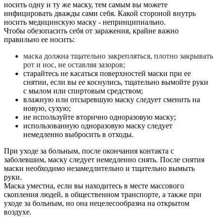
носить одну и ту же маску, тем самым вы можете
инфицировать дважды сами себя. Какой стороной внутрь
носить медицинскую маску - непринципиально.
Чтобы обезопасить себя от заражения, крайне важно
правильно ее носить:
маска должна тщательно закрепляться, плотно закрывать
рот и нос, не оставляя зазоров;
старайтесь не касаться поверхностей маски при ее
снятии, если вы ее коснулись, тщательно вымойте руки
с мылом или спиртовым средством;
влажную или отсыревшую маску следует сменить на
новую, сухую;
не используйте вторично одноразовую маску;
использованную одноразовую маску следует
немедленно выбросить в отходы.
При уходе за больным, после окончания контакта с
заболевшим, маску следует немедленно снять. После снятия
маски необходимо незамедлительно и тщательно вымыть
руки.
Маска уместна, если вы находитесь в месте массового
скопления людей, в общественном транспорте, а также при
уходе за больным, но она нецелесообразна на открытом
воздухе.