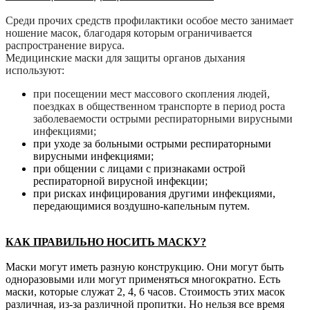
Среди прочих средств профилактики особое место занимает
ношение масок, благодаря которым ограничивается
распространение вируса.
Медицинские маски для защиты органов дыхания
используют:
при посещении мест массового скопления людей,
поездках в общественном транспорте в период роста
заболеваемости острыми респираторными вирусными
инфекциями;
при уходе за больными острыми респираторными
вирусными инфекциями;
при общении с лицами с признаками острой
респираторной вирусной инфекции;
при рисках инфицирования другими инфекциями,
передающимися воздушно-капельным путем.
КАК ПРАВИЛЬНО НОСИТЬ МАСКУ?
Маски могут иметь разную конструкцию. Они могут быть
одноразовыми или могут применяться многократно. Есть
маски, которые служат 2, 4, 6 часов. Стоимость этих масок
различная, из-за различной пропитки. Но нельзя все время