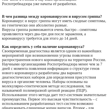
Роспотребнадзора уже начаты её разработки.
В чем разница между коронавирусом и вирусом гриппа?
Коронавирус и вирус гриппа могут иметь сходные симптомы,
но генетически они абсолютно разные.
Вирусы гриппа размножаются очень быстро - симптомы
проявляются через два-три дня после заражения, а
коронавирусу требуется для этого до 14 дней.
Как определить у себя наличие коронавируса?
Своевременная диагностика является одним из важнейших
мероприятий при возникновении угрозы появления и
распространения нового коронавируса на территории России.
Научными организациями Роспотребнадзора менее чем за 7
дней с момента появления информации о структуре генов
нового коронавируса разработаны два варианта
диагностических наборов для определения присутствия
вируса в организме человека. Наборы основаны на
молекулярно-генетическом методе исследования, так
называемой полимеразной цепной реакции (ПЦР).
Использование этого метода дает тест-системам значительные
преимущества. Первое это высокая чувствительность – с
использованием разработанных тест-систем возможно
обнаруживать единичные копии вирусов. Второе - для