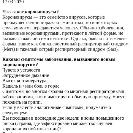
17.03.2020
Что такое коронавирусы?
Коронавирусы — это семейство вирусов, которые
преимущественно поражают животных, но в некоторых
случаях могут передаваться человеку. Обычно заболевания,
вызванные коронавирусами, протекают в лёгкой форме, не
вызывая тяжёлой симптоматики. Однако, бывают и тяжёлые
формы, такие как ближневосточный респираторный синдром
(Mers) и тяжёлый острый респираторный синдром (Sars).
Каковы симптомы заболевания, вызванного новым
коронавирусом?
Чувство усталости
Затруднённое дыхание
Высокая температура
Кашель и / или боль в горле
Симптомы во многом сходны со многими респираторными
заболеваниями, часто имитируют обычную простуду, могут
походить на грипп.
Если у вас есть аналогичные симптомы, подумайте о
следующем:
Вы посещали в последние две недели в зоны повышенного
риска (страны, где зафиксировано множество случаев
коронавирусной инфекции)?