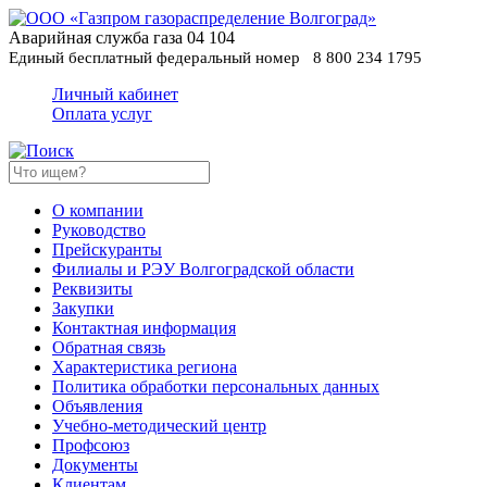
Аварийная служба газа
04
104
Единый бесплатный федеральный номер
8 800 234 1795
Личный кабинет
Оплата услуг
О компании
Руководство
Прейскуранты
Филиалы и РЭУ Волгоградской области
Реквизиты
Закупки
Контактная информация
Обратная связь
Характеристика региона
Политика обработки персональных данных
Oбъявления
Учебно-методический центр
Профсоюз
Документы
Клиентам