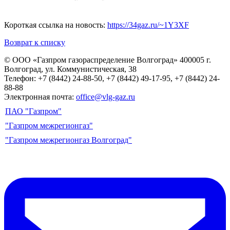
Короткая ссылка на новость:
https://34gaz.ru/~1Y3XF
Возврат к списку
© ООО «Газпром газораспределение Волгоград»
400005 г.
Волгоград, ул. Коммунистическая, 38
Телефон: +7 (8442) 24-88-50, +7 (8442) 49-17-95, +7 (8442) 24-
88-88
Электронная почта:
office@vlg-gaz.ru
ПАО "Газпром"
"Газпром межрегионгаз"
"Газпром межрегионгаз Волгоград"