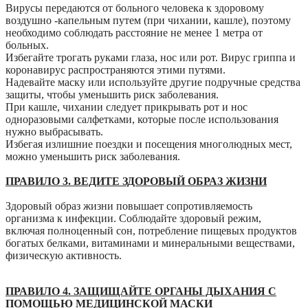
Вирусы передаются от больного человека к здоровому
воздушно -капельным путем (при чихании, кашле), поэтому
необходимо соблюдать расстояние не менее 1 метра от
больных.
Избегайте трогать руками глаза, нос или рот. Вирус гриппа и
коронавирус распространяются этими путями.
Надевайте маску или используйте другие подручные средства
защиты, чтобы уменьшить риск заболевания.
При кашле, чихании следует прикрывать рот и нос
одноразовыми салфетками, которые после использования
нужно выбрасывать.
Избегая излишние поездки и посещения многолюдных мест,
можно уменьшить риск заболевания.
ПРАВИЛО 3. ВЕДИТЕ ЗДОРОВЫЙ ОБРАЗ ЖИЗНИ
Здоровый образ жизни повышает сопротивляемость
организма к инфекции. Соблюдайте здоровый режим,
включая полноценный сон, потребление пищевых продуктов
богатых белками, витаминами и минеральными веществами,
физическую активность.
ПРАВИЛО 4. ЗАЩИЩАЙТЕ ОРГАНЫ ДЫХАНИЯ С
ПОМОЩЬЮ МЕДИЦИНСКОЙ МАСКИ