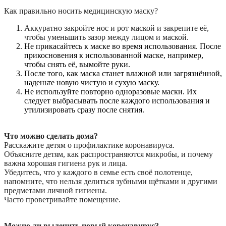
Как правильно носить медицинскую маску?
Аккуратно закройте нос и рот маской и закрепите её,
чтобы уменьшить зазор между лицом и маской.
Не прикасайтесь к маске во время использования. После
прикосновения к использованной маске, например,
чтобы снять её, вымойте руки.
После того, как маска станет влажной или загрязнённой,
наденьте новую чистую и сухую маску.
Не используйте повторно одноразовые маски. Их
следует выбрасывать после каждого использования и
утилизировать сразу после снятия.
Что можно сделать дома?
Расскажите детям о профилактике коронавируса.
Объясните детям, как распространяются микробы, и почему
важна хорошая гигиена рук и лица.
Убедитесь, что у каждого в семье есть своё полотенце,
напомните, что нельзя делиться зубными щётками и другими
предметами личной гигиены.
Часто проветривайте помещение.
Можно ли вылечить новый коронавирус?