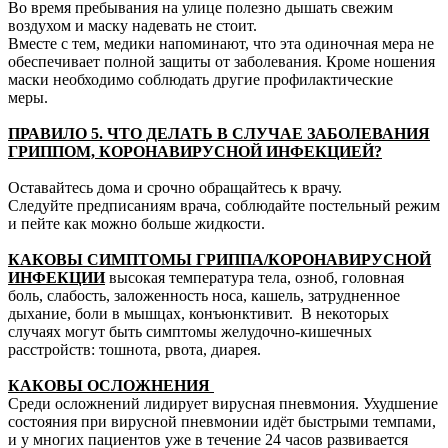
Во время пребывания на улице полезно дышать свежим
воздухом и маску надевать не стоит.
Вместе с тем, медики напоминают, что эта одиночная мера не
обеспечивает полной защиты от заболевания. Кроме ношения
маски необходимо соблюдать другие профилактические
меры.
ПРАВИЛО 5. ЧТО ДЕЛАТЬ В СЛУЧАЕ ЗАБОЛЕВАНИЯ
ГРИППОМ, КОРОНАВИРУСНОЙ ИНФЕКЦИЕЙ?
Оставайтесь дома и срочно обращайтесь к врачу.
Следуйте предписаниям врача, соблюдайте постельный режим
и пейте как можно больше жидкости.
КАКОВЫ СИМПТОМЫ ГРИППА/КОРОНАВИРУСНОЙ
ИНФЕКЦИИ
высокая температура тела, озноб, головная
боль, слабость, заложенность носа, кашель, затрудненное
дыхание, боли в мышцах, конъюнктивит. В некоторых
случаях могут быть симптомы желудочно-кишечных
расстройств: тошнота, рвота, диарея.
КАКОВЫ ОСЛОЖНЕНИЯ
Среди осложнений лидирует вирусная пневмония. Ухудшение
состояния при вирусной пневмонии идёт быстрыми темпами,
и у многих пациентов уже в течение 24 часов развивается