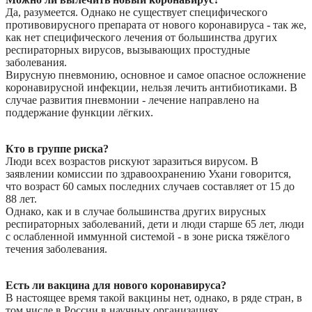
Да, разумеется. Однако не существует специфического
противовирусного препарата от нового коронавируса - так же,
как нет специфического лечения от большинства других
респираторных вирусов, вызывающих простудные
заболевания.
Вирусную пневмонию, основное и самое опасное осложнение
коронавирусной инфекции, нельзя лечить антибиотиками. В
случае развития пневмонии - лечение направлено на
поддержание функции лёгких.
Кто в группе риска?
Люди всех возрастов рискуют заразиться вирусом. В
заявлении комиссии по здравоохранению Ухани говорится,
что возраст 60 самых последних случаев составляет от 15 до
88 лет.
Однако, как и в случае большинства других вирусных
респираторных заболеваний, дети и люди старше 65 лет, люди
с ослабленной иммунной системой - в зоне риска тяжёлого
течения заболевания.
Есть ли вакцина для нового коронавируса?
В настоящее время такой вакцины нет, однако, в ряде стран, в
том числе в России в научных организациях