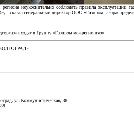
 региона неукоснительно соблюдать правила эксплуатации газ
4», – сказал генеральный директор ООО «Газпром газораспреде
горгаз» входят в Группу «Газпром межрегионгаз».
ВОЛГОГРАД»
гоград, ул. Коммунистическая, 38
-88