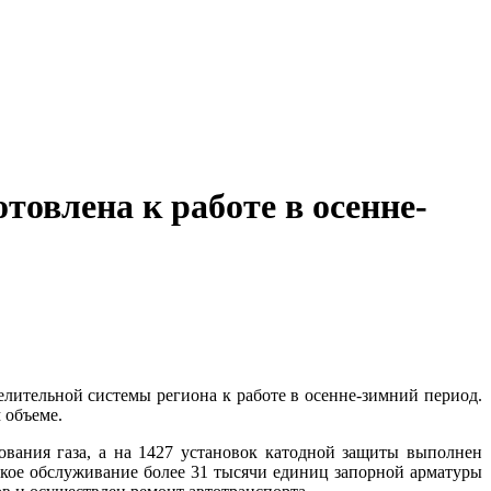
товлена к работе в осенне-
лительной системы региона к работе в осенне-зимний период.
 объеме.
ования газа, а на 1427 установок катодной защиты выполнен
ое обслуживание более 31 тысячи единиц запорной арматуры