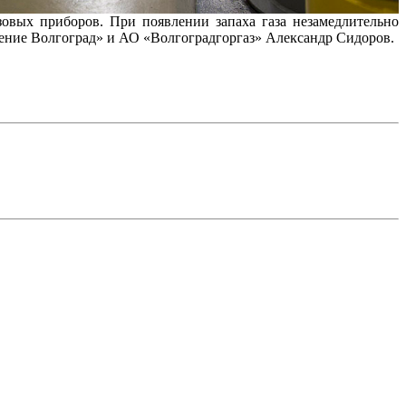
овых приборов. При появлении запаха газа незамедлительно
ление Волгоград» и АО «Волгоградгоргаз» Александр Сидоров.