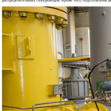
распределительных газопроводов. Кроме того, подготовлены а