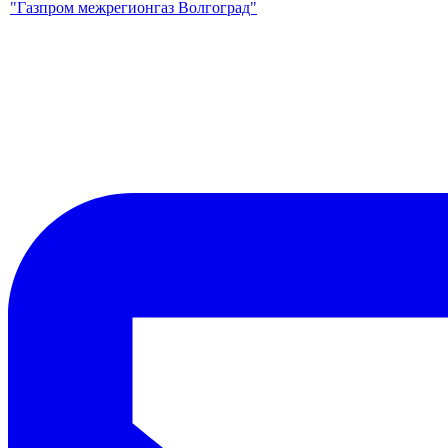
"Газпром межрегионгаз Волгоград"