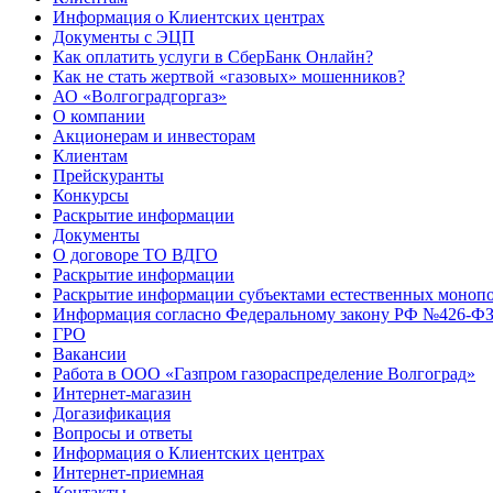
Информация о Клиентских центрах
Документы с ЭЦП
Как оплатить услуги в СберБанк Онлайн?
Как не стать жертвой «газовых» мошенников?
АО «Волгоградгоргаз»
О компании
Акционерам и инвесторам
Клиентам
Прейскуранты
Конкурсы
Раскрытие информации
Документы
О договоре ТО ВДГО
Раскрытие информации
Раскрытие информации субъектами естественных монопо
Информация согласно Федеральному закону РФ №426-ФЗ 
ГРО
Вакансии
Работа в ООО «Газпром газораспределение Волгоград»
Интернет-магазин
Догазификация
Вопросы и ответы
Информация о Клиентских центрах
Интернет-приемная
Контакты