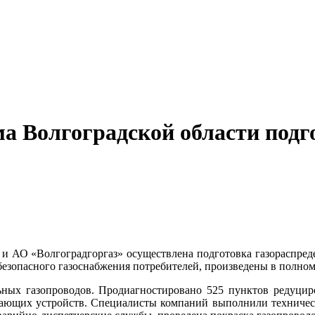
а Волгоградской области подго
 АО «Волгоградгоргаз» осуществлена подготовка газораспреде
езопасного газоснабжения потребителей, произведены в полном
ьных газопроводов. Продиагностировано 525 пунктов редуцир
чающих устройств. Специалисты компаний выполнили техническ