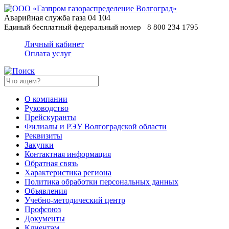
Аварийная служба газа
04
104
Единый бесплатный федеральный номер
8 800 234 1795
Личный кабинет
Оплата услуг
О компании
Руководство
Прейскуранты
Филиалы и РЭУ Волгоградской области
Реквизиты
Закупки
Контактная информация
Обратная связь
Характеристика региона
Политика обработки персональных данных
Oбъявления
Учебно-методический центр
Профсоюз
Документы
Клиентам