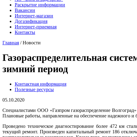
Раскрытие информации
Вакансии
Интернет-магазин
Догазификация
Интернет-приемная
Контакты
Главная
/ Новости
Газораспределительная систем
зимний период
Контактная информация
Полезные ресурсы
05.10.2020
Специалистами ООО «Газпром газораспределение Волгоград» и
Плановые работы, направленные на обеспечение надежного и б
Проведено техническое диагностирование более 472 км стал
текущий ремонт. Произведен капитальный ремонт 186 отклю