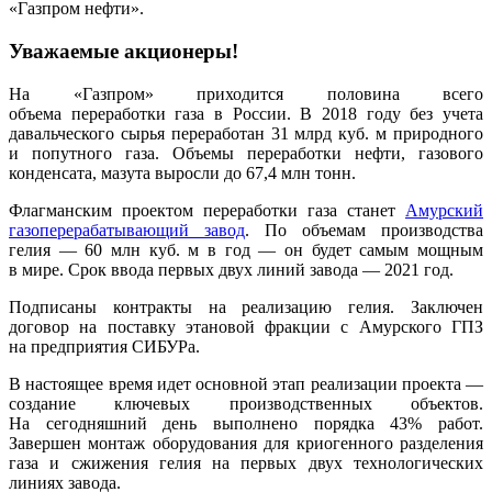
«Газпром нефти».
Уважаемые акционеры!
На «Газпром» приходится половина всего
объема переработки газа в России. В 2018 году без учета
давальческого сырья переработан 31 млрд куб. м природного
и попутного газа. Объемы переработки нефти, газового
конденсата, мазута выросли до 67,4 млн тонн.
Флагманским проектом переработки газа станет
Амурский
газоперерабатывающий завод
. По объемам производства
гелия — 60 млн куб. м в год — он будет самым мощным
в мире. Срок ввода первых двух линий завода — 2021 год.
Подписаны контракты на реализацию гелия. Заключен
договор на поставку этановой фракции с Амурского ГПЗ
на предприятия СИБУРа.
В настоящее время идет основной этап реализации проекта —
создание ключевых производственных объектов.
На сегодняшний день выполнено порядка 43% работ.
Завершен монтаж оборудования для криогенного разделения
газа и сжижения гелия на первых двух технологических
линиях завода.