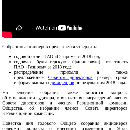
Собранию акционеров предлагается утвердить:
годовой отчет ПАО «Газпром» за 2018 год;
годовую бухгалтерскую (финансовую) отчетность
ПАО «Газпром» за 2018 год;
распределение прибыли, а также
предложенные
Советом директоров
размер, сроки
и форму выплаты
дивидендов
по результатам 2018 года.
На решение собрания также вносятся вопросы
об утверждении аудитора, о выплате вознаграждений членам
Совета директоров и членам Ревизионной комиссии
Общества, об избрании членов Совета директоров
и Ревизионной комиссии.
Повестка дня годового Общего собрания акционеров
содержит вопросы о внесении изменений в Устав