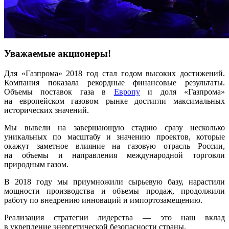
Уважаемые акционеры!
Для «Газпрома» 2018 год стал годом высоких достижений.
Компания показала рекордные финансовые результаты.
Объемы поставок газа в
Европу
и доля «Газпрома»
на европейском газовом рынке достигли макси­мальных
исторических значений.
Мы вывели на завершающую стадию сразу несколько
уникальных по масштабу и значению проектов, которые
окажут заметное влияние на газовую отрасль России,
на объемы и направления международной торговли
природным газом.
В 2018 году мы приумножили сырьевую базу, нарастили
мощности производства и объемы продаж, продолжили
работу по внедрению инноваций и импортозамещению.
Реализация стратегии лидерства — это наш вклад
в укрепление энергетической безопасности страны.