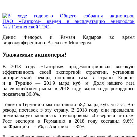
Денис Федоров и Рамзан Кадыров во время
видеоконференции с Алексеем Миллером
Уважаемые акционеры!
В 2018 году «Газпром» продемонстрировал высокую
эффективность своей экспорт­ной стратегии, установив
исторический рекорд поставки газа в страны Европы
и в Турцию — 201,9 млрд куб. м. Доля нашего газа
на европейском рынке в 2018 году выросла до рекордного
показателя 36,8%.
Только в Германию мы поставили 58,5 млрд куб. м газа. Это
рекорд поставок в эту страну. В 2018 году они превысили
номинальную мощность трубопровода «Северный поток».
Рост экспорта в Германию в 2018 году составил 9,6%,
во Францию — 5%, в Австрию — 35%.
В европейских странах собственная добыча газа обеспечивает