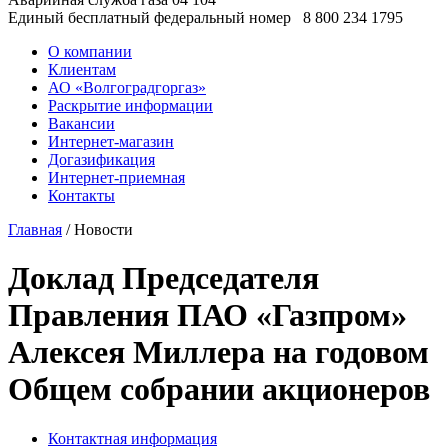
Единый бесплатный федеральный номер
8 800 234 1795
О компании
Клиентам
АО «Волгоградгоргаз»
Раскрытие информации
Вакансии
Интернет-магазин
Догазификация
Интернет-приемная
Контакты
Главная
/ Новости
Доклад Председателя
Правления ПАО «Газпром»
Алексея Миллера на годовом
Общем собрании акционеров
Контактная информация