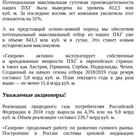
Потенциальная максимальная суточная производительность
наших ПХГ была выведена на уровень 812,5 млн
куб. м. За последние восемь лет компания увеличила этот
показатель на 31%.
А на предстоящий осенне-зимний период мы обеспечим
потенциальный максимальный отбор из наших ПХГ уже
в объеме 843,3 млн куб. м в сутки. Это станет новым
историческим максимумом.
«Газпром» активно эксплуатирует собственные
и арендованные мощности ПХГ в европейских странах:
в таких как Австрия, Германия, Сербия, Нидерланды, Чехия.
Созданный на начало сезона отбора 2018/2019 года резерв
составил 5,8 млрд куб. м. План текущего года в два раза
выше — не менее 11,4 млрд куб. м.
Уважаемые акционеры!
Реализация природного газа потребителям Российской
Федерации в 2018 году выросла на 4,3% или на 9,8 млрд
куб. м. Объем реализации составил 239,7 млрд куб. м.
«Газпром» продолжает работу по развитию газового рынка.
Построению в России системы ценовой индикации