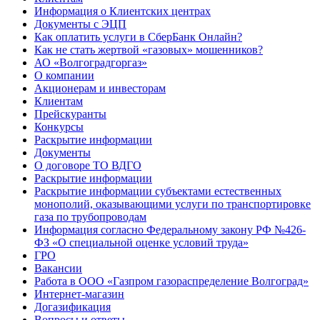
Информация о Клиентских центрах
Документы с ЭЦП
Как оплатить услуги в СберБанк Онлайн?
Как не стать жертвой «газовых» мошенников?
АО «Волгоградгоргаз»
О компании
Акционерам и инвесторам
Клиентам
Прейскуранты
Конкурсы
Раскрытие информации
Документы
О договоре ТО ВДГО
Раскрытие информации
Раскрытие информации субъектами естественных
монополий, оказывающими услуги по транспортировке
газа по трубопроводам
Информация согласно Федеральному закону РФ №426-
ФЗ «О специальной оценке условий труда»
ГРО
Вакансии
Работа в ООО «Газпром газораспределение Волгоград»
Интернет-магазин
Догазификация
Вопросы и ответы