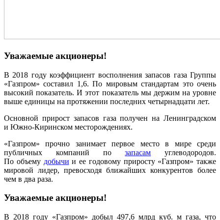
Уважаемые акционеры!
В 2018 году коэффициент восполнения запасов газа Группы
«Газпром» составил 1,6. По мировым стандартам это очень
высокий показатель. И этот показатель мы держим на уровне
выше единицы на протяжении последних четырнадцати лет.
Основной прирост запасов газа получен на Ленинградском
и Южно-Киринском месторож­де­ниях.
«Газпром» прочно занимает первое место в мире среди
публичных компаний по
запасам
углеводородов.
По объему
добычи
и ее годовому приросту «Газпром» также
мировой лидер, превосходя ближайших конкурентов более
чем в два раза.
Уважаемые акционеры!
В 2018 году «Газпром» добыл 497,6 млрд куб. м газа, что