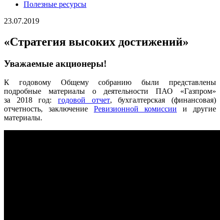
Полезные ресурсы
23.07.2019
«Стратегия высоких достижений»
Уважаемые акционеры!
К годовому Общему собранию были представлены
подробные материалы о деятельности ПАО «Газпром»
за 2018 год:
годовой отчет
, бухгалтерская (финансовая)
отчетность, заключение
Ревизионной комиссии
и другие
материалы.