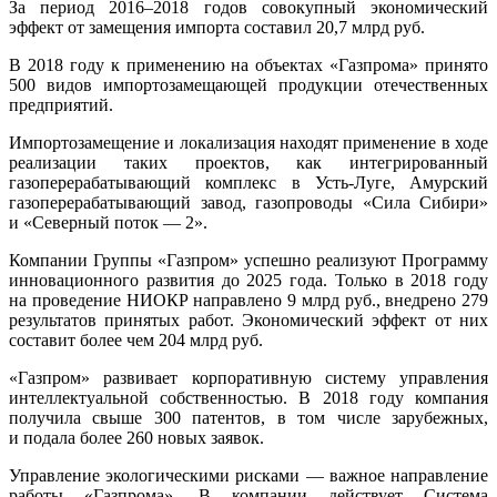
За период 2016–2018 годов совокупный экономический
эффект от замещения импорта составил 20,7 млрд руб.
В 2018 году к применению на объектах «Газпрома» принято
500 видов импортозаме­щающей продукции отечественных
предприятий.
Импортозамещение и локализация находят применение в ходе
реализации таких проектов, как интегрированный
газоперерабатывающий комплекс в Усть-Луге, Амурский
газоперерабатывающий завод, газопроводы «Сила Сибири»
и «Северный поток — 2».
Компании Группы «Газпром» успешно реализуют Программу
инновационного развития до 2025 года. Только в 2018 году
на проведение НИОКР направлено 9 млрд руб., внедрено 279
результатов принятых работ. Экономический эффект от них
составит более чем 204 млрд руб.
«Газпром» развивает корпоративную систему управления
интеллектуальной собственно­стью. В 2018 году компания
получила свыше 300 патентов, в том числе зарубежных,
и подала более 260 новых заявок.
Управление экологическими рисками — важное направление
работы «Газпрома». В компании действует Система