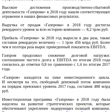
Высокие достижения производственно-сбытовой
деятельности «Газпрома» в 2018 году нашли соответствующее
отражение в наших финансовых результатах.
Выручка от продаж «Газпрома» в 2018 году достигла
рекордного уровня за всю историю компании — 8,2 трлн руб.
Прибыль «Газпрома» за 2018 год выросла в два раза, также
составив рекордную величину — 1 трлн 456 млрд руб. Более
чем в полтора раза вырос приведенный показатель EBITDA.
Газпром продолжил снижение долговой нагрузки:
соотношение чистого долга к EBITDA по итогам 2018 года
снизилось до отметки 0,8 по сравнению с 1,4 по итогам 2017
года.
«Газпром» находится на пике инве­стицион­ного цикла.
И несмотря на это, свободный денежный поток компании
на порядок превзошел уровень 2017 года, составив 488 млрд
руб.
Инвестиционная программа «Газпрома» в 2018 году была
нацелена на развитие страте­гических проектов, которые
обеспечивают укрепление лидирующих позиций компании.