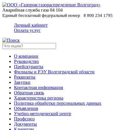
Аварийная служба газа
04
104
Единый бесплатный федеральный номер
8 800 234 1795
Личный кабинет
Оплата услуг
О компании
Руководство
Прейскуранты
Филиалы и РЭУ Волгоградской области
Реквизиты
Закупки
Контактная информация
Обратная связь
Характеристика региона
Политика обработки персональных данных
Oбъявления
Учебно-методический центр
Профсоюз
Документы
Клиентам