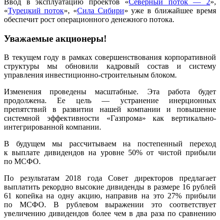
Ввод в эксплуатацию проектов «
Северный поток — 2
»,
«
Турецкий поток
», «
Сила Сибири
» уже в ближайшее время
обеспечит рост операционного денежного потока.
Уважаемые акционеры!
В текущем году в рамках совершенствования корпоративной
структуры мы обновили кадровый состав и систему
управления инвестиционно-строительным блоком.
Изменения проведены масштабные. Эта работа будет
продолжена. Ее цель — устранение инерционных
препятствий в развитии нашей компании и повышение
системной эффективности «Газпрома» как вертикально-
интегрированной компании.
В будущем мы рассчитываем на постепенный переход
к выплате дивидендов на уровне 50% от чистой прибыли
по МСФО.
По результатам 2018 года Совет директоров предлагает
выплатить рекордно высокие дивиденды в размере 16 рублей
61 копейка на одну акцию, направив на это 27% прибыли
по МСФО. В рублевом выражении это соответствует
увеличению дивидендов более чем в два раза по сравнению