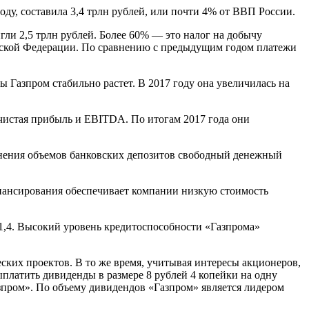
ду, составила 3,4 трлн рублей, или почти 4% от ВВП России.
ли 2,5 трлн рублей. Более 60% — это налог на добычу
йской Федерации. По сравнению с предыдущим годом платежи
 Газпром стабильно растет. В 2017 году она увеличилась на
истая прибыль и EBITDA. По итогам 2017 года они
енения объемов банковских депозитов свободный денежный
ансирования обеспечивает компании низкую стоимость
1,4. Высокий уровень кредитоспособности «Газпрома»
ких проектов. В то же время, учитывая интересы акционеров,
платить дивиденды в размере 8 рублей 4 копейки на одну
зпром». По объему дивидендов «Газпром» является лидером