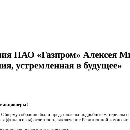
ния ПАО «Газпром» Алексея М
ия, устремленная в будущее»
 акционеры!
 Общему собранию были представлены подробные материалы о де
кая (финансовая) отчетность, заключение Ревизионной комиссии 
кционеров предлагается утвердить: