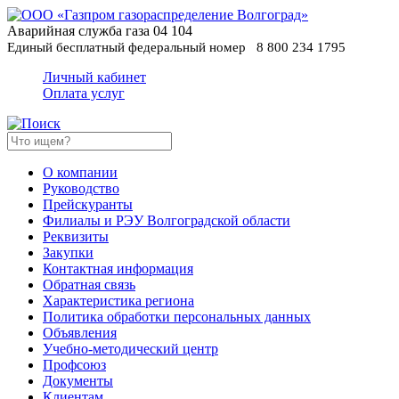
Аварийная служба газа
04
104
Единый бесплатный федеральный номер
8 800 234 1795
Личный кабинет
Оплата услуг
О компании
Руководство
Прейскуранты
Филиалы и РЭУ Волгоградской области
Реквизиты
Закупки
Контактная информация
Обратная связь
Характеристика региона
Политика обработки персональных данных
Oбъявления
Учебно-методический центр
Профсоюз
Документы
Клиентам