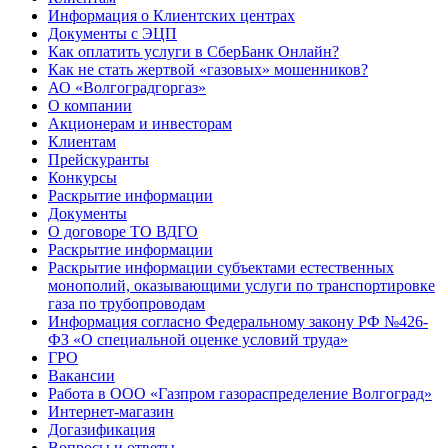
Информация о Клиентских центрах
Документы с ЭЦП
Как оплатить услуги в СберБанк Онлайн?
Как не стать жертвой «газовых» мошенников?
АО «Волгоградгоргаз»
О компании
Акционерам и инвесторам
Клиентам
Прейскуранты
Конкурсы
Раскрытие информации
Документы
О договоре ТО ВДГО
Раскрытие информации
Раскрытие информации субъектами естественных
монополий, оказывающими услуги по транспортировке
газа по трубопроводам
Информация согласно Федеральному закону РФ №426-
ФЗ «О специальной оценке условий труда»
ГРО
Вакансии
Работа в ООО «Газпром газораспределение Волгоград»
Интернет-магазин
Догазификация
Вопросы и ответы