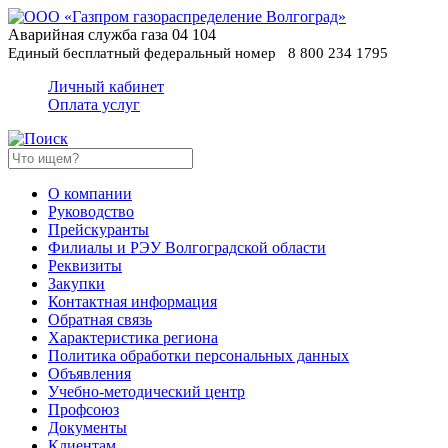
Аварийная служба газа
04
104
Единый бесплатный федеральный номер
8 800 234 1795
Личный кабинет
Оплата услуг
О компании
Руководство
Прейскуранты
Филиалы и РЭУ Волгоградской области
Реквизиты
Закупки
Контактная информация
Обратная связь
Характеристика региона
Политика обработки персональных данных
Oбъявления
Учебно-методический центр
Профсоюз
Документы
Клиентам