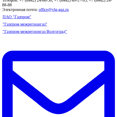
Телефон: +7 (8442) 24-88-50, +7 (8442) 49-17-95, +7 (8442) 24-
88-88
Электронная почта:
office@vlg-gaz.ru
ПАО "Газпром"
"Газпром межрегионгаз"
"Газпром межрегионгаз Волгоград"