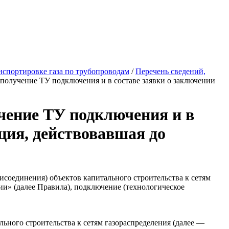
спортировке газа по трубопроводам
/
Перечень сведений,
 получение ТУ подключения и в составе заявки о заключении
учение ТУ подключения и в
ция, действовавшая до
соединения) объектов капитального строительства к сетям
и» (далее Правила), подключение (технологическое
ьного строительства к сетям газораспределения (далее —