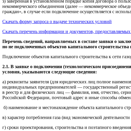
з) заверенная в установленном порядке копия договора о пол
некоммерческого объединения (далее — некоммерческое объед
граждан», в случае если подключение осуществляется с испол
Скачать форму запроса о выдаче технических условий
Скачать перечень информации и документов, предоставляемых 
Перечень сведений, направляемых в составе заявки о закл
но не подключенных объектов капитального строительства 
Подключение объектов капитального строительства к сети газ
2.1. В заявке о подключении
(технологическом присоединени
условия, указываются следующие сведения:
а) реквизиты заявителя (для юридических лиц полное наимено
индивидуальных предпринимателей — государственный регист
в реестр и для физических лиц — фамилия, имя, отчество, сери
Российской Федерации, почтовый адрес и иные способы обмен
б) наименование и местонахождение объекта капитального стр
в) характер потребления газа (вид экономической деятельнос
г) сроки проектирования, строительства и поэтапного введения