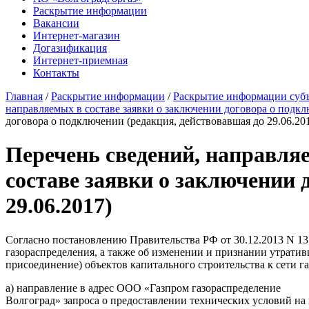
Раскрытие информации
Вакансии
Интернет-магазин
Догазификация
Интернет-приемная
Контакты
Главная
/
Раскрытие информации
/
Раскрытие информации субъ
направляемых в составе заявки о заключении договора о подк
договора о подключении (редакция, действовавшая до 29.06.20
Перечень сведений, направляе
составе заявки о заключении 
29.06.2017)
Согласно постановлению Правительства РФ от 30.12.2013 N 13
газораспределения, а также об изменении и признании утрати
присоединение) объектов капитального строительства к сети г
а) направление в адрес ООО «Газпром газораспределение
Волгоград» запроса о предоставлении технических условий на 