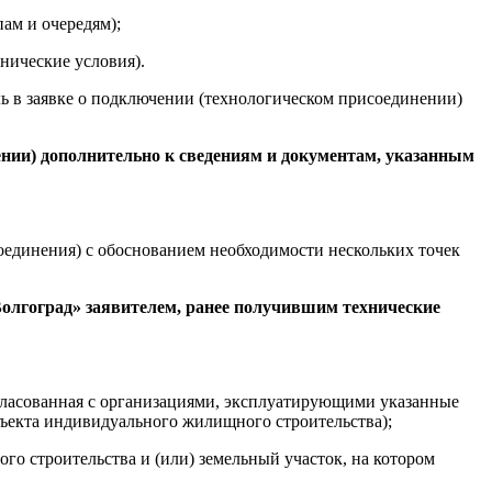
пам и очередям);
хнические условия).
ль в заявке о подключении (технологическом присоединении)
нении) дополнительно к сведениям и документам, указанным
соединения) с обоснованием необходимости нескольких точек
Волгоград» заявителем, ранее получившим технические
огласованная с организациями, эксплуатирующими указанные
бъекта индивидуального жилищного строительства);
го строительства и (или) земельный участок, на котором