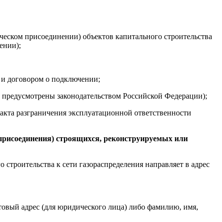
ческом присоединении) объектов капитального строительства
ении);
и договором о подключении;
ые предусмотрены законодательством Российской Федерации);
акта разграничения эксплуатационной ответственности
 присоединения) строящихся, реконструируемых или
 строительства к сети газораспределения направляет в адрес
товый адрес (для юридического лица) либо фамилию, имя,