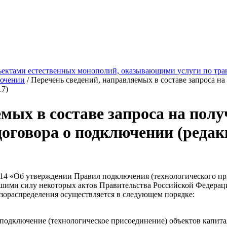
ектами естественных монополий, оказывающими услуги по тран
лючении
/ Перечень сведений, направляемых в составе запроса на
17)
мых в составе запроса на пол
договора о подключении (редак
14 «Об утверждении Правил подключения (технологического при
вшими силу некоторых актов Правительства Российской Федераци
азораспределения осуществляется в следующем порядке:
подключение (технологическое присоединение) объектов капитал