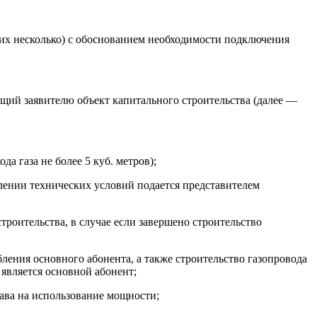
 их несколько) с обоснованием необходимости подключения
ащий заявителю объект капитального строительства (далее —
а газа не более 5 куб. метров);
влении технических условий подается представителем
роительства, в случае если завершено строительство
бления основного абонента, а также строительство газопровода
 является основной абонент;
ава на использование мощности;