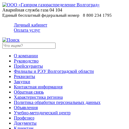
Аварийная служба газа
04
104
Единый бесплатный федеральный номер
8 800 234 1795
Личный кабинет
Оплата услуг
О компании
Руководство
Прейскуранты
Филиалы и РЭУ Волгоградской области
Реквизиты
Закупки
Контактная информация
Обратная связь
Характеристика региона
Политика обработки персональных данных
Oбъявления
Учебно-методический центр
Профсоюз
Документы
Клиентам