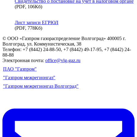
Свидетельство о постановке на учет в налоговом органе
(PDF, 106Кб)
Лист записи ЕГРЮЛ
(PDF, 778Кб)
© ООО «Газпром газораспределение Волгоград»
400005 г.
Волгоград, ул. Коммунистическая, 38
Телефон: +7 (8442) 24-88-50, +7 (8442) 49-17-95, +7 (8442) 24-
88-88
Электронная почта:
office@vlg-gaz.ru
ПАО "Газпром"
"Газпром межрегионгаз"
"Газпром межрегионгаз Волгоград"