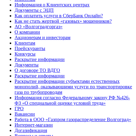
Информация о Клиентских центрах
Документы с ЭЦП
Как оплатить услуги в СберБанк Онлайн?
Как не стать жертвой «газовых» мошенников?
АО «Волгоградгоргаз»
О компании
Акционерам и инвесторам
Клиентам
Прейскуранты
Конкурсы
Раскрытие информации
Документы
О договоре ТО ВДГО
Раскрытие информации
Раскрытие информации субъектами естественных
монополий, оказывающими услуги по транспортировке
газа по трубопроводам
Информация согласно Федеральному закону РФ №426-
ФЗ «О специальной оценке условий труда»
ГРО
Вакансии
Работа в ООО «Газпром газораспределение Волгоград»
Интернет-магазин
Догазификация
Вопросы и ответы