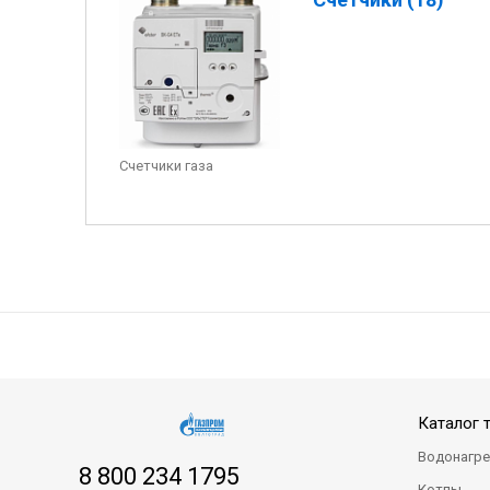
Счетчики газа
Каталог 
Водонагре
8 800 234 1795
Котлы