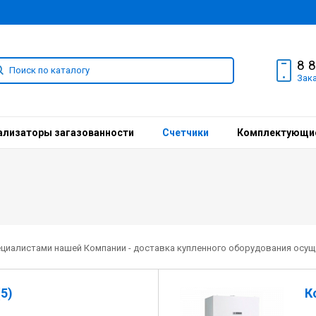
8 
Зак
ализаторы загазованности
Счетчики
Комплектующи
ециалистами нашей Компании - доставка купленного оборудования осу
5)
К