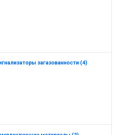
игнализаторы загазованности (4)
омплектующие материалы (3)