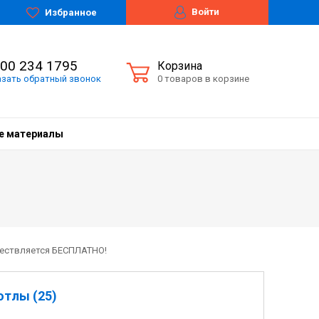
Войти
Избранное
800 234 1795
Корзина
азать
обратный
звонок
0 товаров в корзине
е материалы
ществляется БЕСПЛАТНО!
отлы (25)