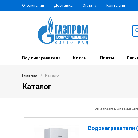
О компании
Доставка
Оплата
Контакты
Водонагреватели
Котлы
Плиты
Сигн
Главная
Каталог
Каталог
При заказе монтажа сп
Водонагреватели (